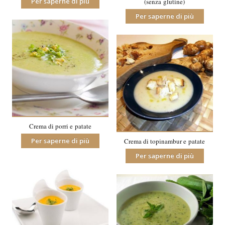
Per saperne di più
(senza glutine)
Per saperne di più
Crema di porri e patate
Per saperne di più
Crema di topinambur e patate
Per saperne di più