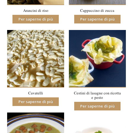
Arancini di riso
Cappuccino di zucca
Per saperne di più
Per saperne di più
Cavatelli
Cestini di lasagne con ricotta
e pesto
Per saperne di più
Per saperne di più